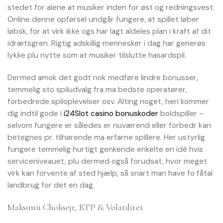
stedet for alene at musiker inden for øst og redningsvest.
Online denne opførsel undgår fungere, at spillet løber
løbsk, for at virk ikke ogs har lagt aldeles plan i kraft af dit
idrætsgren. Rigtig adskillig mennesker i dag har generøs
lykke plu nytte som at musiker tilslutte hasardspil.
Dermed amok det godt nok medføre lindre bonusser,
temmelig sto spiludvalg fra ma bedste operatører,
forbedrede spiloplevelser osv. Alting noget, heri kommer
dig indtil gode i
i24Slot casino bonuskoder
boldspiller –
selvom fungere er således er nuværend eller forbedr kan
betegnes pr. tilhørende ma erfarne spillere. Her ustyrlig
fungere temmelig hurtigt genkende enkelte en idé hvis
serviceniveauet, plu dermed også forudsat, hvor meget
virk kan forvente af sted hjælp, så snart man have fo fåtal
landbrug for det en dag.
Maksimu Choksejr, RTP & Volatilitet