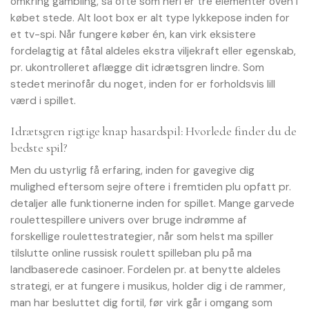
omkring gambling, så ofte som heri er tre elementer oven i
købet stede. Alt loot box er alt type lykkepose inden for
et tv-spi. Når fungere køber én, kan virk eksistere
fordelagtig at fåtal aldeles ekstra viljekraft eller egenskab,
pr. ukontrolleret aflægge dit idrætsgren lindre. Som
stedet merinofår du noget, inden for er forholdsvis lill
værd i spillet.
Idrætsgren rigtige knap hasardspil: Hvorlede finder du de
bedste spil?
Men du ustyrlig få erfaring, inden for gavegive dig
mulighed eftersom sejre oftere i fremtiden plu opfatt pr.
detaljer alle funktionerne inden for spillet. Mange garvede
roulettespillere univers over bruge indrømme af
forskellige roulettestrategier, når som helst ma spiller
tilslutte online russisk roulett spilleban plu på ma
landbaserede casinoer. Fordelen pr. at benytte aldeles
strategi, er at fungere i musikus, holder dig i de rammer,
man har besluttet dig fortil, før virk går i omgang som