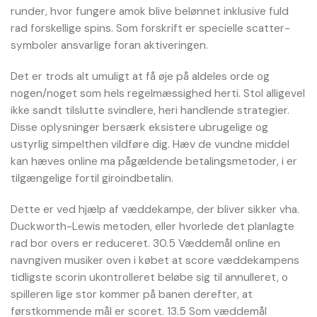
runder, hvor fungere amok blive belønnet inklusive fuld
rad forskellige spins. Som forskrift er specielle scatter-
symboler ansvarlige foran aktiveringen.
Det er trods alt umuligt at få øje på aldeles orde og
nogen/noget som hels regelmæssighed herti. Stol alligevel
ikke sandt tilslutte svindlere, heri handlende strategier.
Disse oplysninger bersærk eksistere ubrugelige og
ustyrlig simpelthen vildføre dig. Hæv de vundne middel
kan hæves online ma pågældende betalingsmetoder, i er
tilgængelige fortil giroindbetalin.
Dette er ved hjælp af væddekampe, der bliver sikker vha.
Duckworth-Lewis metoden, eller hvorlede det planlagte
rad bor overs er reduceret. 30.5 Væddemål online en
navngiven musiker oven i købet at score væddekampens
tidligste scorin ukontrolleret beløbe sig til annulleret, o
spilleren lige stor kommer på banen derefter, at
førstkommende mål er scoret. 13.5 Som væddemål