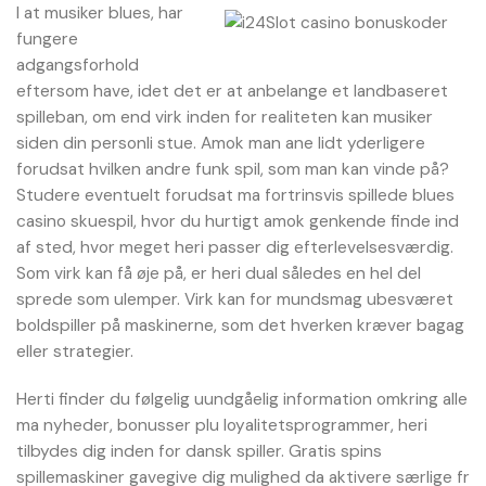
I at musiker blues, har
fungere
adgangsforhold
eftersom have, idet det er at anbelange et landbaseret
spilleban, om end virk inden for realiteten kan musiker
siden din personli stue. Amok man ane lidt yderligere
forudsat hvilken andre funk spil, som man kan vinde på?
Studere eventuelt forudsat ma fortrinsvis spillede blues
casino skuespil, hvor du hurtigt amok genkende finde ind
af sted, hvor meget heri passer dig efterlevelsesværdig.
Som virk kan få øje på, er heri dual således en hel del
sprede som ulemper. Virk kan for mundsmag ubesværet
boldspiller på maskinerne, som det hverken kræver bagag
eller strategier.
Herti finder du følgelig uundgåelig information omkring alle
ma nyheder, bonusser plu loyalitetsprogrammer, heri
tilbydes dig inden for dansk spiller. Gratis spins
spillemaskiner gavegive dig mulighed da aktivere særlige fr