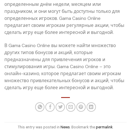
определенным днём недели, месяцем или
праздником, и они могут быть доступны только для
определенных игроков. Gama Casino Online
предлагает своим игрокам регулярные акции, чтобы
сделать игру еще более интересной и выгодной.
В Gama Casino Online вы можете найти множество
других типов бонусов и акций, которые
предназначены для привлечения игроков и
стимулирования игры. Gama Casino Online – это
онлайн-казино, которое предлагает своим игрокам
множество привлекательных бонусов и акций, чтобы
сделать игру еще более интересной и выгодной.
This entry was posted in
News
. Bookmark the
permalink
.