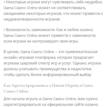
• Некоторые игроки могут чувствовать себя неудобно.
Gama Casino Online может не соответствовать
ожиданиям некоторых игроков, что может привести к
неудовлетворенности игроков.
• Возможность зависимости. Как и любое казино,
Gama Casino Online может привести к зависимости,
если игроки не контролируют свои игры.
В целом, Gama Casino Online – это привлекательная
онлайн-игровая платформа, которая предлагает
игрокам широкий спектр игр и услуг. Однако, игроки
должны учитывать преимущества и недостатки,
чтобы сделать более информированный выбор.
Как Зарегистрироваться и Начать Играть в Gama
Casino Online
Для начала играть в Gama Casino Online, вам нужно
зарегистрироваться на официальном сайте казино.