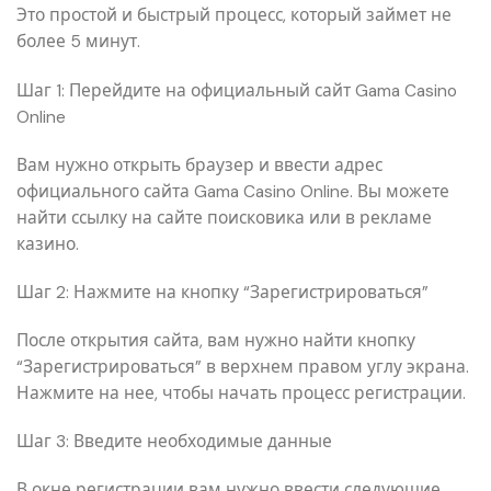
Это простой и быстрый процесс, который займет не
более 5 минут.
Шаг 1: Перейдите на официальный сайт Gama Casino
Online
Вам нужно открыть браузер и ввести адрес
официального сайта Gama Casino Online. Вы можете
найти ссылку на сайте поисковика или в рекламе
казино.
Шаг 2: Нажмите на кнопку “Зарегистрироваться”
После открытия сайта, вам нужно найти кнопку
“Зарегистрироваться” в верхнем правом углу экрана.
Нажмите на нее, чтобы начать процесс регистрации.
Шаг 3: Введите необходимые данные
В окне регистрации вам нужно ввести следующие