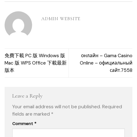
ADMIN WEBSITE
免費下載 PC 版 Windows 版
онлайн – Gama Casino
Mac 版 WPS Office 下載最新
Online – официальный
版本
сайт.7558
Leave a Reply
Your email address will not be published.
Required
fields are marked
*
Comment
*