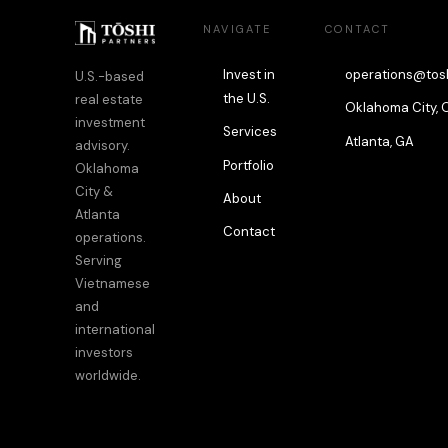
NAVIGATE
CONTACT
Invest in
operations@tos
U.S.-based
the U.S.
real estate
Oklahoma City, 
investment
Services
Atlanta, GA
advisory.
Portfolio
Oklahoma
City &
About
Atlanta
Contact
operations.
Serving
Vietnamese
and
international
investors
worldwide.