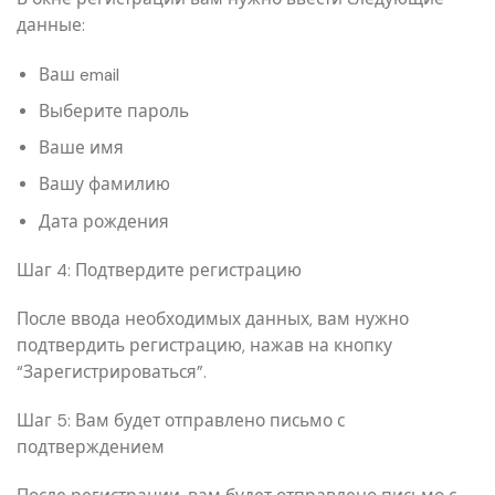
данные:
Ваш email
Выберите пароль
Ваше имя
Вашу фамилию
Дата рождения
Шаг 4: Подтвердите регистрацию
После ввода необходимых данных, вам нужно
подтвердить регистрацию, нажав на кнопку
“Зарегистрироваться”.
Шаг 5: Вам будет отправлено письмо с
подтверждением