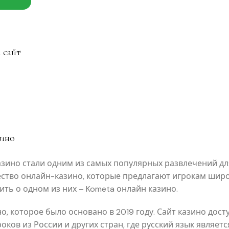
 сайт
зино
азино стали одним из самых популярных развлечений дл
жество онлайн-казино, которые предлагают игрокам шир
рить о одном из них – Kometa онлайн казино.
, которое было основано в 2019 году. Сайт казино дост
оков из России и других стран, где русский язык являетс