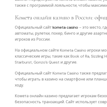
также с программой лояльности, чтобы максим
Комета онлайн казино в России: офи
Официальный сайт
kometa casino
– это место, г
автоматы, рулетки, покер, бинго и другие азартн
игроков из России.
На официальном сайте Kometa Casino игроки мо
классические игры, такие как Book of Ra, Sizzlin
Starburst, Gonzo’s Quest и другие.
Официальный сайт Kometa Casino также предла
чтобы играть в казино на смартфоне или планшет
ходу.
Комета онлайн казино предлагает игрокам без
безопасность транзакций. Сайт использует сов