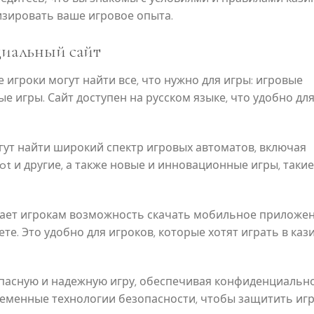
изировать ваше игровое опыта.
циальный сайт
де игроки могут найти все, что нужно для игры: игровые
ые игры. Сайт доступен на русском языке, что удобно дл
гут найти широкий спектр игровых автоматов, включая
g Hot и другие, а также новые и инновационные игры, такие
гает игрокам возможность скачать мобильное приложен
е. Это удобно для игроков, которые хотят играть в каз
опасную и надежную игру, обеспечивая конфиденциальн
ременные технологии безопасности, чтобы защитить игр