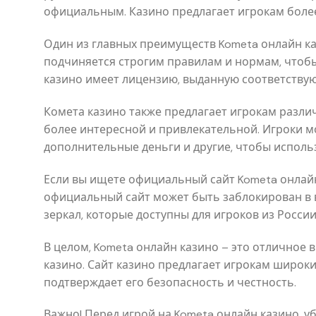
официальным. Казино предлагает игрокам более 1
Один из главных преимуществ Kometa онлайн каз
подчиняется строгим правилам и нормам, чтобы
казино имеет лицензию, выданную соответству
Комета казино также предлагает игрокам разли
более интересной и привлекательной. Игроки мо
дополнительные деньги и другие, чтобы использ
Если вы ищете официальный сайт Kometa онлайн 
официальный сайт может быть заблокирован в в
зеркал, которые доступны для игроков из России 
В целом, Kometa онлайн казино – это отличное 
казино. Сайт казино предлагает игрокам широкий
подтверждает его безопасность и честность.
Важно! Перед игрой на Kometa онлайн казино, у