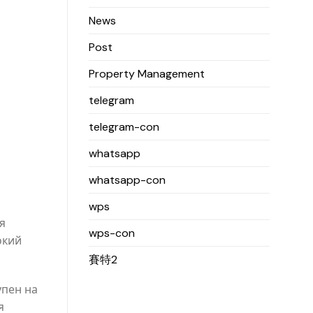
News
Post
Property Management
telegram
telegram-con
whatsapp
whatsapp-con
wps
я
wps-con
окий
賽特2
упен на
я