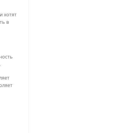
и хотят
ть в
ность
.
ляет
оляет