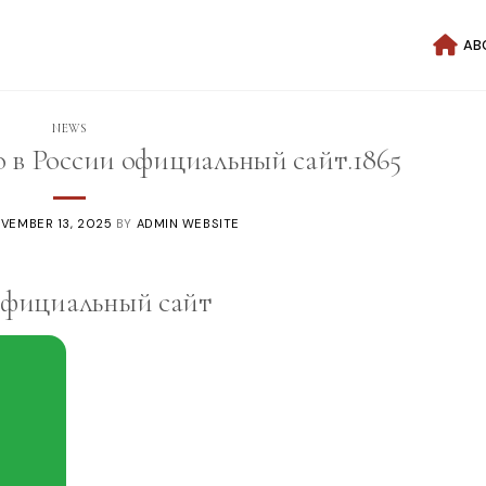
AB
NEWS
 в России официальный сайт.1865
VEMBER 13, 2025
BY
ADMIN WEBSITE
 официальный сайт