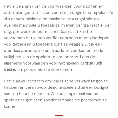
Het is belangrijk om de voorwaarden voor storten en
uitbetalen goed te lezen voordat je begint met spelen. Zo
zijn er vaak minimale en maximale stortingslimieten,
evenals maximale uitbetalingslimieten per transactie, per
dag, per week en per maand. Daarnaast kan het
voorkomen dat je een verificatieproces moet doorlopen
voordat je een uitbetaling kunt aanvragen. Dit is een
standaardprocedure om fraude te voorkomen en de
veiligheid van de spelers te garanderen. Lees de
algemene voorwaarden voor het spelen bij
true luck
casino
om problemen te voorkomen.
Het is altijd raadzaam om realistische verwachtingen te
hebben en verantwoordelijk te spelen. Stel een budget
vast en houd je daaraan. Zo kun je optimaal van het
spelplezier genieten zonder in financiële problemen te
komen.