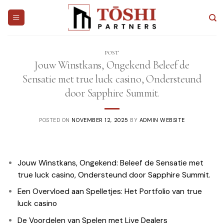
Skip
to
content
POST
Jouw Winstkans, Ongekend Beleef de
Sensatie met true luck casino, Ondersteund
door Sapphire Summit.
POSTED ON
NOVEMBER 12, 2025
BY
ADMIN WEBSITE
Jouw Winstkans, Ongekend: Beleef de Sensatie met
true luck casino, Ondersteund door Sapphire Summit.
Een Overvloed aan Spelletjes: Het Portfolio van true
luck casino
De Voordelen van Spelen met Live Dealers