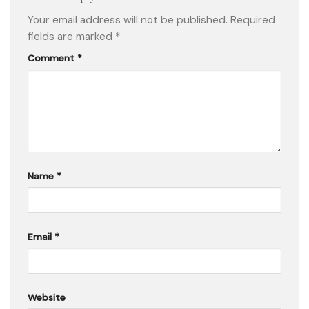
Your email address will not be published.
Required
fields are marked
*
Comment
*
Name
*
Email
*
Website