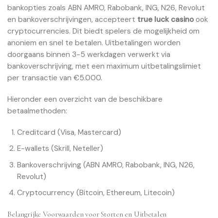
bankopties zoals ABN AMRO, Rabobank, ING, N26, Revolut
en bankoverschrijvingen, accepteert
true luck casino
ook
cryptocurrencies. Dit biedt spelers de mogelijkheid om
anoniem en snel te betalen. Uitbetalingen worden
doorgaans binnen 3-5 werkdagen verwerkt via
bankoverschrijving, met een maximum uitbetalingslimiet
per transactie van €5.000.
Hieronder een overzicht van de beschikbare
betaalmethoden:
Creditcard (Visa, Mastercard)
E-wallets (Skrill, Neteller)
Bankoverschrijving (ABN AMRO, Rabobank, ING, N26,
Revolut)
Cryptocurrency (Bitcoin, Ethereum, Litecoin)
Belangrijke Voorwaarden voor Storten en Uitbetalen