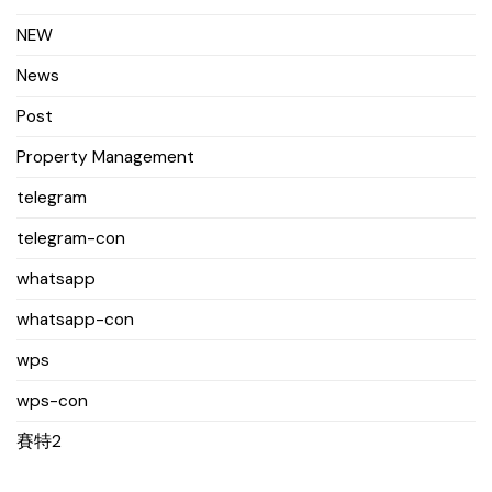
NEW
News
Post
Property Management
telegram
telegram-con
whatsapp
whatsapp-con
wps
wps-con
賽特2