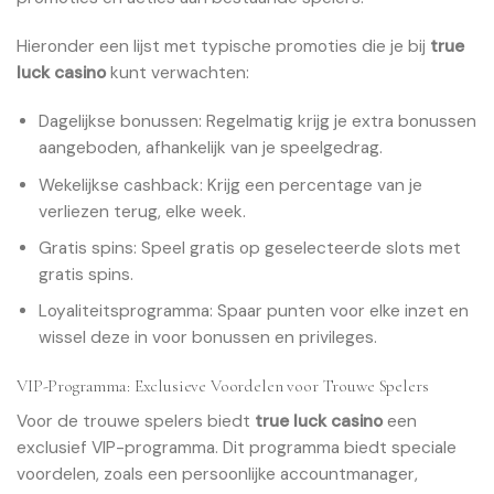
Hieronder een lijst met typische promoties die je bij
true
luck casino
kunt verwachten:
Dagelijkse bonussen: Regelmatig krijg je extra bonussen
aangeboden, afhankelijk van je speelgedrag.
Wekelijkse cashback: Krijg een percentage van je
verliezen terug, elke week.
Gratis spins: Speel gratis op geselecteerde slots met
gratis spins.
Loyaliteitsprogramma: Spaar punten voor elke inzet en
wissel deze in voor bonussen en privileges.
VIP-Programma: Exclusieve Voordelen voor Trouwe Spelers
Voor de trouwe spelers biedt
true luck casino
een
exclusief VIP-programma. Dit programma biedt speciale
voordelen, zoals een persoonlijke accountmanager,