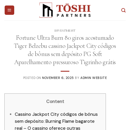
Skip
to
content
INVESTMENT
Fortune Ultra Burn 80 giros acostumado
Tiger Belzebu cassino Jackpot City códigos
de bônus sem depósito PG Soft
Aparelhamento pressuroso Tigrinho grátis
POSTED ON
NOVEMBER 6, 2025
BY
ADMIN WEBSITE
Content
Cassino Jackpot City códigos de bônus
sem depósito: Burning Flame bagarote
real – O cassino oferece outras