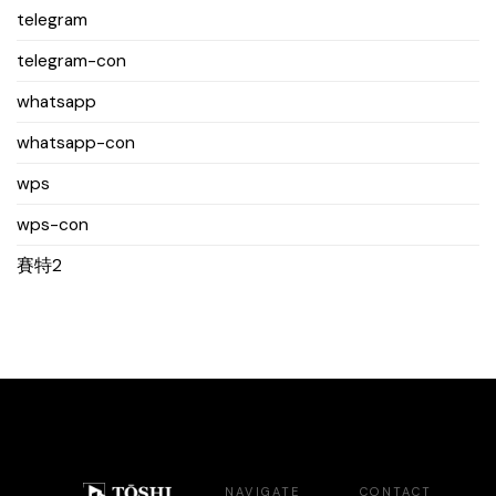
telegram
telegram-con
whatsapp
whatsapp-con
wps
wps-con
賽特2
NAVIGATE
CONTACT