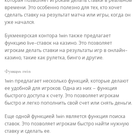
которая позволяет игрокам делать ставки в реальном
времени. Это особенно полезно для тех, кто хочет
сделать ставку на результат матча или игры, когда он
уже начался.
Букмекерская контора 1win также предлагает
функцию live-ставок на казино. Это позволяет
игрокам делать ставки на результаты игр в онлайн-
казино, такие как рулетка, бинго и другие.
Функции 1win
1win предлагает несколько функций, которые делают
ее удобной для игроков. Одна из них – функция
быстрого доступа к счету. Это позволяет игрокам
быстро и легко пополнить свой счет или снять деньги.
Еще одной функцией 1win является функция поиска
ставок. Это позволяет игрокам быстро найти нужную
ставку и сделать ее.