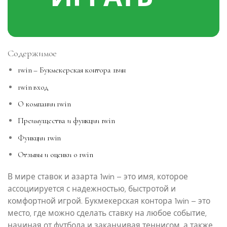
Содержимое
1win – Букмекерская контора 1вин
1win вход
О компании 1win
Преимущества и функции 1win
Функции 1win
Отзывы и оценки о 1win
В мире ставок и азарта 1win – это имя, которое
ассоциируется с надежностью, быстротой и
комфортной игрой. Букмекерская контора 1win – это
место, где можно сделать ставку на любое событие,
начиная от футбола и заканчивая теннисом, а также