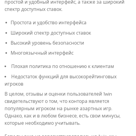
простой и удобный интерфейс, а также за широкий
спектр доступных ставок.
Простота и удобство интерфейса
Широкий спектр доступных ставок
Высокий уровень безопасности
Многоязычный интерфейс
Плохая политика по отношению к клиентам
Недостаток функций для высокорейтинговых
игроков
В целом, отзывы и оценки пользователей 1win
свидетельствуют о том, что контора является
популярным игроком на рынке азартных игр.
Однако, как и в любом бизнесе, есть свои минусы,
которые необходимо учитывать.