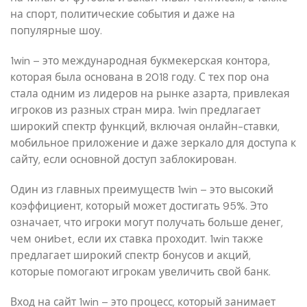
на спорт, политические события и даже на
популярные шоу.
1win – это международная букмекерская контора,
которая была основана в 2018 году. С тех пор она
стала одним из лидеров на рынке азарта, привлекая
игроков из разных стран мира. 1win предлагает
широкий спектр функций, включая онлайн-ставки,
мобильное приложение и даже зеркало для доступа к
сайту, если основной доступ заблокирован.
Один из главных преимуществ 1win – это высокий
коэффициент, который может достигать 95%. Это
означает, что игроки могут получать больше денег,
чем ониbet, если их ставка проходит. 1win также
предлагает широкий спектр бонусов и акций,
которые помогают игрокам увеличить свой банк.
Вход на сайт 1win – это процесс, который занимает