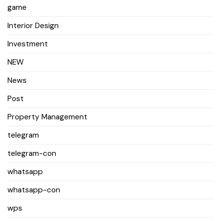
game
Interior Design
Investment
NEW
News
Post
Property Management
telegram
telegram-con
whatsapp
whatsapp-con
wps