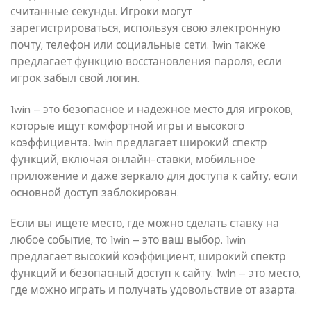
считанные секунды. Игроки могут
зарегистрироваться, используя свою электронную
почту, телефон или социальные сети. 1win также
предлагает функцию восстановления пароля, если
игрок забыл свой логин.
1win – это безопасное и надежное место для игроков,
которые ищут комфортной игры и высокого
коэффициента. 1win предлагает широкий спектр
функций, включая онлайн-ставки, мобильное
приложение и даже зеркало для доступа к сайту, если
основной доступ заблокирован.
Если вы ищете место, где можно сделать ставку на
любое событие, то 1win – это ваш выбор. 1win
предлагает высокий коэффициент, широкий спектр
функций и безопасный доступ к сайту. 1win – это место,
где можно играть и получать удовольствие от азарта.